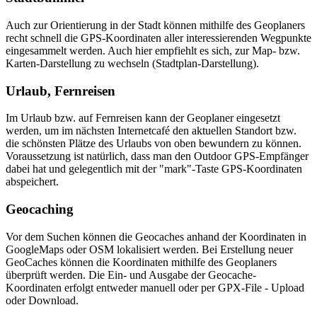
Auch zur Orientierung in der Stadt können mithilfe des Geoplaners
recht schnell die GPS-
Koordinaten aller interessierenden Wegpunkte
eingesammelt werden. Auch hier empfiehlt es sich, zur Map- bzw.
Karten-
Darstellung zu wechseln (Stadtplan-
Darstellung).
Urlaub, Fernreisen
Im Urlaub bzw. auf Fernreisen kann der Geoplaner eingesetzt
werden, um im nächsten Internetcafé den aktuellen Standort bzw.
die schönsten Plätze des Urlaubs von oben bewundern zu können.
Voraussetzung ist natürlich, dass man den Outdoor GPS-
Empfänger
dabei hat und gelegentlich mit der "mark"-Taste GPS-
Koordinaten
abspeichert.
Geocaching
Vor dem Suchen können die Geocaches anhand der Koordinaten in
GoogleMaps oder OSM lokalisiert werden. Bei Erstellung neuer
GeoCaches können die Koordinaten mithilfe des Geoplaners
überprüft werden. Die Ein- und Ausgabe der Geocache-
Koordinaten erfolgt entweder manuell oder per GPX-File - Upload
oder Download.