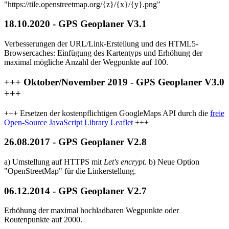
"https://tile.openstreetmap.org/{z}/{x}/{y}.png"
18.10.2020 - GPS Geoplaner V3.1
Verbesserungen der URL/Link-Erstellung und des HTML5-
Browsercaches: Einfügung des Kartentyps und Erhöhung der
maximal mögliche Anzahl der Wegpunkte auf 100.
+++ Oktober/November 2019 - GPS Geoplaner V3.0
+++
+++ Ersetzen der kostenpflichtigen GoogleMaps API durch die
freie
Open-Source JavaScript Library Leaflet
+++
26.08.2017 - GPS Geoplaner V2.8
a) Umstellung auf HTTPS mit
Let's encrypt
. b) Neue Option
"OpenStreetMap" für die Linkerstellung.
06.12.2014 - GPS Geoplaner V2.7
Erhöhung der maximal hochladbaren Wegpunkte oder
Routenpunkte auf 2000.