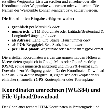
erstellten Wegpunkte-Liste zu scrollen und einzelne oder alle
Koordinaten oder Wegpunkte zu ersetzen oder zu löschen. Die
Namen der Wegpunkte können geändert bzw. editiert werden.
Die Koordinaten-Eingabe erfolgt entweder:
graphisch
per Mausklick
oder
numerisch:
UTM-Koordinate oder Latitude/Breitengrad &
Longitude/Längengrad
oder
als Adresse:
Land, Ort, Straße, Hausnummer
oder
als POI:
Berggipfel, See, Stadt, Insel, ...
oder
per File-Upload:
Wegpunkte oder Route im *.gpx-Format.
Die erstellten Koordinaten werden zusammen mit den Höhen u.
Meerestiefen graphisch in
GoogleMaps oder
OpenStreetMap
(OSM), sowie numerisch angezeigt und im GPX-Format zum
Download zur Verfügung gestellt. Da der Koordinaten-
Download
auch als GPX-Route möglich ist, eignet sich der Geoplaner als
einfacher (manueller) GPS-
Routenplaner oder Tourenplaner.
Koordinaten umrechnen (WGS84) und
File Upload/Download
Der Geoplaner rechnet UTM-Koordinaten in Breitengrade und