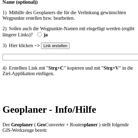
Name (optional))
1) Mithilfe des Geoplaners die für die Verlinkung gewünschten
Wegpunkte erstellen bzw. bearbeiten.
2) Sollen auch die Wegpunkte-
Namen mit eingefügt werden (ergibt
längere Links)?
ja
3) Hier klicken
−>
4) Erstellten Link mit "
Strg+C
" kopieren und mit "
Strg+V
" in die
Ziel-
Applikation einfügen.
Geoplaner - Info/Hilfe
Der
Geoplaner
(
Geo
Converter + Routen
planer
) stellt folgende
GIS-Werkzeuge bereit: